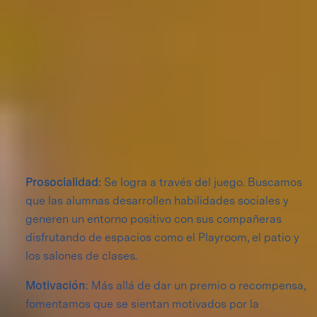
Educación socioemocional
Buscamos que las alumnas comiencen el desarrollo de
habilidades socioemocionales como:
Prosocialidad:
Se logra a través del juego. Buscamos
que las alumnas desarrollen habilidades sociales y
generen un entorno positivo con sus compañeras
disfrutando de espacios como el Playroom, el patio y
los salones de clases.
Motivación
: Más allá de dar un premio o recompensa,
fomentamos que se sientan motivados por la